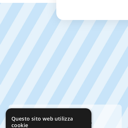
Questo sito web utilizza
Bullonerie Riunite Romagna S.p.a.
cookie