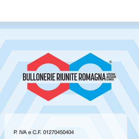
P. IVA e C.F. 01270450404