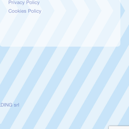
Privacy Policy
Cookies Policy
LDING srl
d