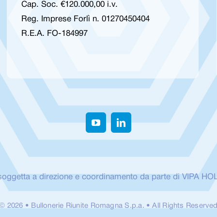
Cap. Soc. €120.000,00 i.v.
Reg. Imprese Forlì n. 01270450404
R.E.A. FO-184997
soggetta a direzione e coordinamento da parte di VIPA HO
© 2026 • Bullonerie Riunite Romagna S.p.a. • All Rights Reserve