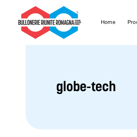
Salta
al
Home
Pro
contenuto
globe-tech