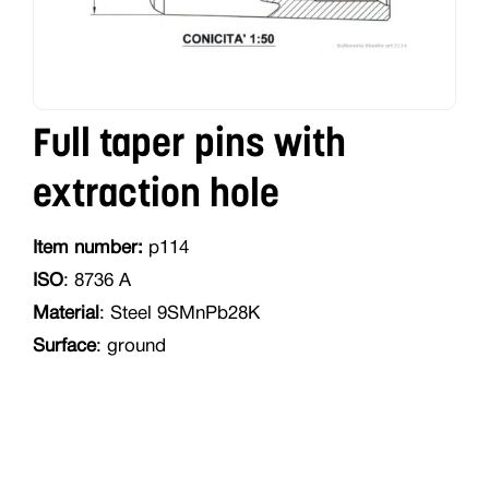
Full taper pins with
extraction hole
Item number:
p114
ISO
: 8736 A
Material
: Steel 9SMnPb28K
Surface
: ground