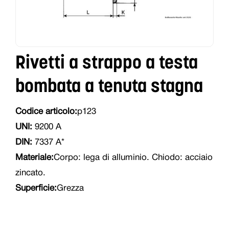
Rivetti a strappo a testa
bombata a tenuta stagna
Codice articolo:
p123
UNI:
9200 A
DIN:
7337 A*
Materiale:
Corpo: lega di alluminio. Chiodo: acciaio
zincato.
Superficie:
Grezza