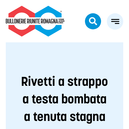
Salta
al
contenuto
Rivetti a strappo
a testa bombata
a tenuta stagna